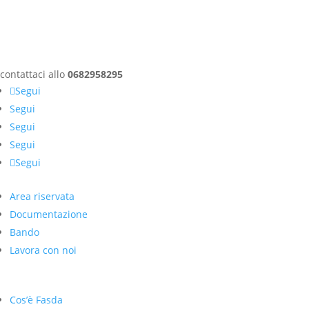
contattaci allo
0682958295
Segui
Segui
Segui
Segui
Segui
Area riservata
Documentazione
Bando
Lavora con noi
Cos’è Fasda