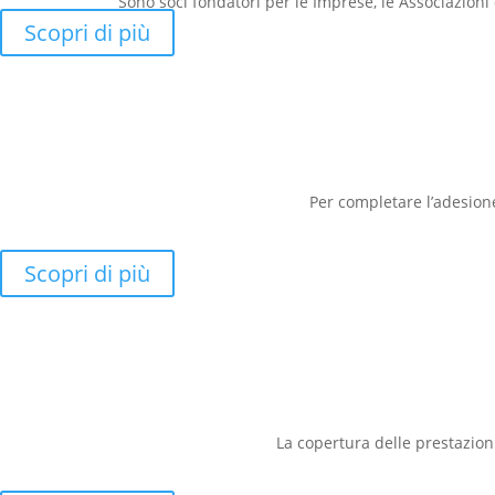
Sono soci fondatori per le Imprese, le Associazioni 
Scopri di più
Per completare l’adesion
Scopri di più
La copertura delle prestazion